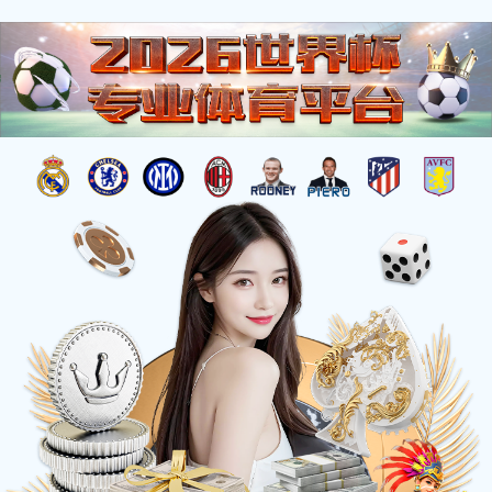
注册入口
爱游戏体育下载
—— 比