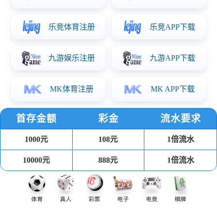
心理素质能否配得上前十排名？
在近日结束的一场国际乒乓球赛事中，中国选手王艺
迪经历了一场令人揪心的崩盘。她在比赛中因发球违
规遭到裁判警告，随后心态出现剧烈波动，竟在局中
连丢11分，最终以悬殊比分落败。这一幕不仅让现场
观众错愕，也再次将运动员的心理素质问题推至风口
浪尖。作为世界排名前十的顶尖选手，王艺迪的技术
能力早已得到验证，但关键时刻的心理防线是否足够
坚固，成为了外界质疑的焦点。
裁判警告成转折点，技术短板引发连
锁反应