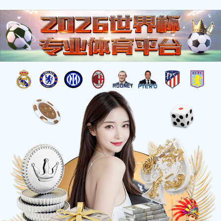
注册入口
爱游戏体育下载
—— 比